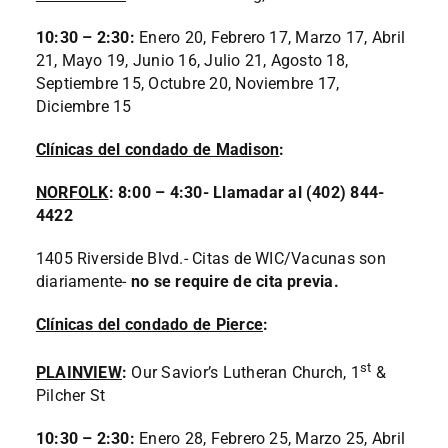
10:30 – 2:30:
Enero 20, Febrero 17, Marzo 17, Abril
21, Mayo 19, Junio 16, Julio 21, Agosto 18,
Septiembre 15, Octubre 20, Noviembre 17,
Diciembre 15
Clínicas del condado de Madison
:
NORFOLK
: 8:00 – 4:30- Llamadar al (402) 844-
4422
1405 Riverside Blvd.- Citas de WIC/Vacunas son
diariamente-
no se require de cita previa.
Clínicas del condado de Pierce
:
st
PLAINVIEW
:
Our Savior’s Lutheran Church, 1
&
Pilcher St
10:30 – 2:30:
Enero 28, Febrero 25, Marzo 25, Abril