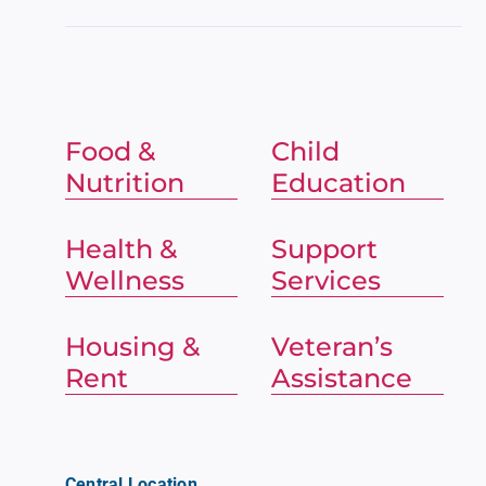
Food &
Child
Nutrition
Education
Health &
Support
Wellness
Services
Housing &
Veteran’s
Rent
Assistance
Central Location