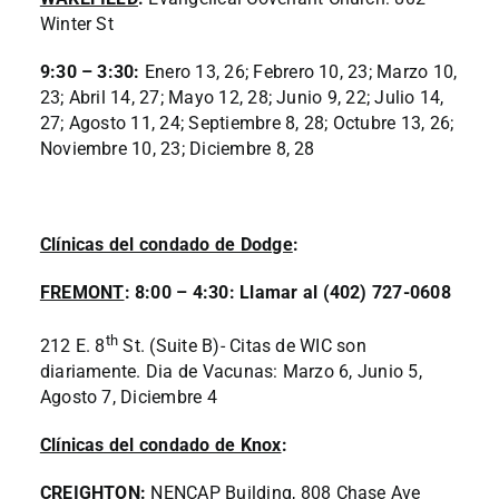
Winter St
9:30 – 3:30:
Enero 13, 26; Febrero 10, 23; Marzo 10,
23; Abril 14, 27; Mayo 12, 28; Junio 9, 22; Julio 14,
27; Agosto 11, 24; Septiembre 8, 28; Octubre 13, 26;
Noviembre 10, 23; Diciembre 8, 28
Clínicas del condado de Dodge
:
FREMONT
: 8:00 – 4:30: Llamar al (402) 727-0608
th
212 E. 8
St. (Suite B)- Citas de WIC son
diariamente. Dia de Vacunas: Marzo 6, Junio 5,
Agosto 7, Diciembre 4
Clínicas del condado de Knox
:
CREIGHTON
:
NENCAP Building, 808 Chase Ave